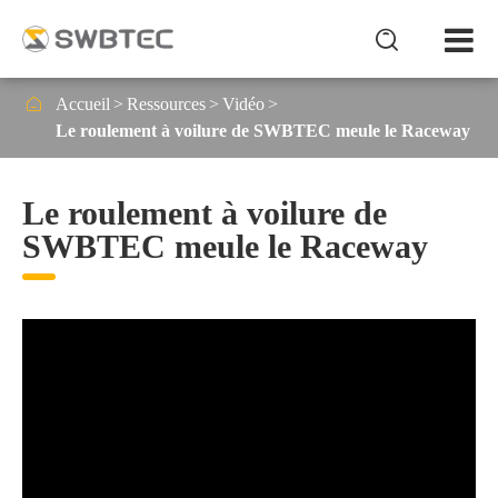


Accueil
Ressources
Vidéo
Le roulement à voilure de SWBTEC meule le Raceway
Le roulement à voilure de
SWBTEC meule le Raceway