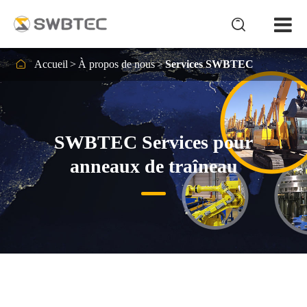


Accueil
À propos de nous
Services SWBTEC
SWBTEC Services pour
anneaux de traîneau