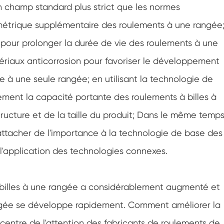
 champ standard plus strict que les normes
ométrique supplémentaire des roulements à une rangée
pour prolonger la durée de vie des roulements à une
riaux anticorrosion pour favoriser le développement
e à une seule rangée; en utilisant la technologie de
cement la capacité portante des roulements à billes à
ructure et de la taille du produit; Dans le même temps
tacher de l'importance à la technologie de base des
l'application des technologies connexes.
billes à une rangée a considérablement augmenté et
rangée se développe rapidement. Comment améliorer la
centre de l'attention des fabricants de roulements de