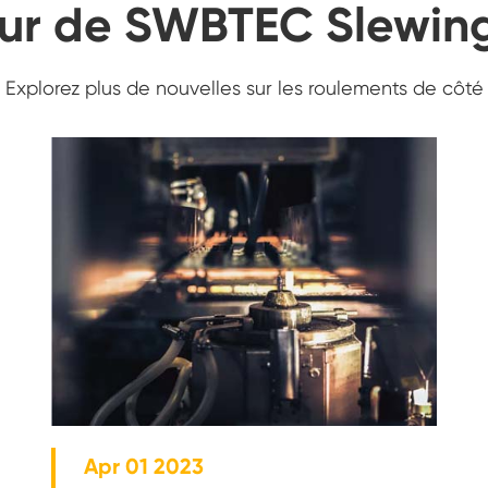
our de SWBTEC Slewin
Explorez plus de nouvelles sur les roulements de côté
Apr 01 2023