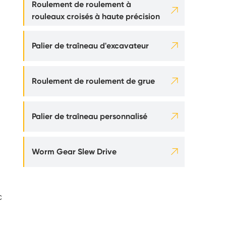
Roulement de roulement à

rouleaux croisés à haute précision

Palier de traîneau d'excavateur

Roulement de roulement de grue

Palier de traîneau personnalisé

Worm Gear Slew Drive
c