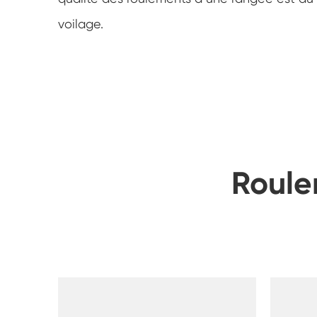
voilage.
Roule