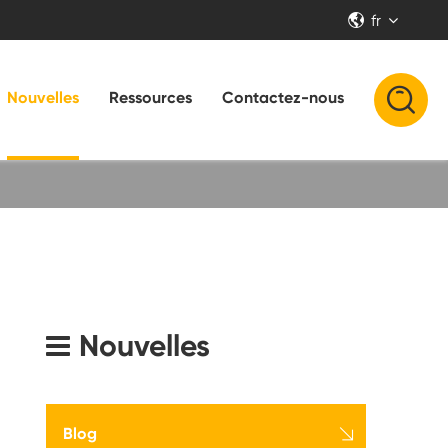
fr


Nouvelles
Ressources
Contactez-nous
Nouvelles

Blog