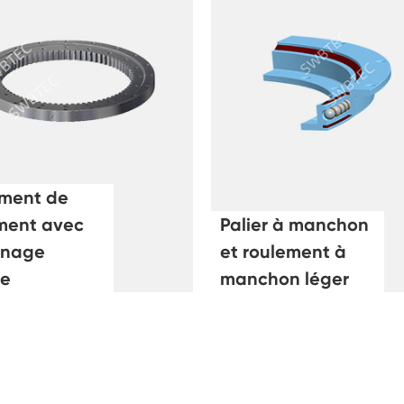
ment de
ment avec
Palier à manchon
enage
et roulement à
ne
manchon léger