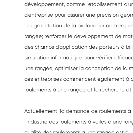
développement, comme l'établissement d'un
d'entreprise pour assurer une précision gé
L'augmentation de la profondeur de trempe 
rangée; renforcer le développement de maté
des champs d'application des porteurs à bill
simulation informatique pour vérifier effica
une rangée, optimiser la conception de la st
ces entreprises commencent également à at
roulements à une rangée et la recherche et 
Actuellement, la demande de roulements à 
l'industrie des roulements à voiles à une 
qualité des roulements à une rangée est au 