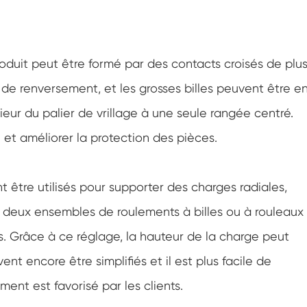
duit peut être formé par des contacts croisés de plu
 renversement, et les grosses billes peuvent être e
rieur du palier de vrillage à une seule rangée centré.
 et améliorer la protection des pièces.
 être utilisés pour supporter des charges radiales,
e deux ensembles de roulements à billes ou à rouleaux
. Grâce à ce réglage, la hauteur de la charge peut
nt encore être simplifiés et il est plus facile de
ment est favorisé par les clients.