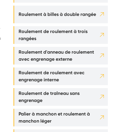

Roulement à billes à double rangée
s
Roulement de roulement à trois

n
rangées
Roulement d'anneau de roulement

avec engrenage externe
Roulement de roulement avec

engrenage interne
Roulement de traîneau sans

engrenage
Palier à manchon et roulement à

manchon léger