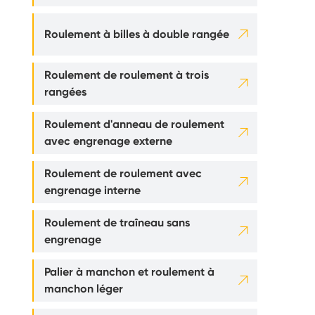

Roulement à billes à double rangée
Roulement de roulement à trois

rangées
Roulement d'anneau de roulement

avec engrenage externe
Roulement de roulement avec

engrenage interne
Roulement de traîneau sans

engrenage
Palier à manchon et roulement à

manchon léger