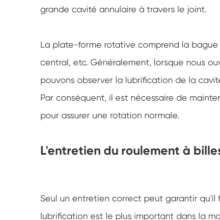
grande cavité annulaire à travers le joint.
La plate-forme rotative comprend la bague 
central, etc. Généralement, lorsque nous ou
pouvons observer la lubrification de la cavi
Par conséquent, il est nécessaire de mainte
pour assurer une rotation normale.
L'entretien du roulement à bill
Seul un entretien correct peut garantir qu'i
lubrification est le plus important dans la m