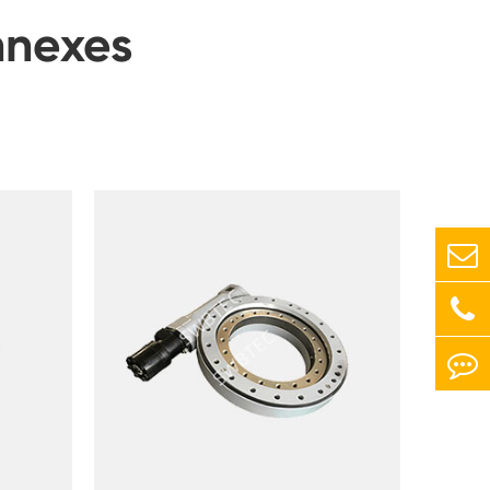
nnexes