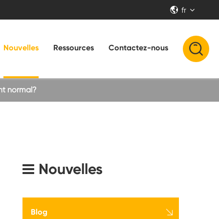
fr


Nouvelles
Ressources
Contactez-nous
nt normal?
Nouvelles

Blog