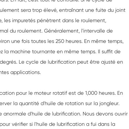
roulement sera trop élevé, entraînant une fuite du joint
e, les impuretés pénètrent dans le roulement,
l du roulement. Généralement, l'intervalle de
nviron une fois toutes les 250 heures. En même temps,
z la machine tournante en même temps. Il suffit de
5 degrés. Le cycle de lubrification peut être ajusté en
entes applications.
cation pour le moteur rotatif est de 1,000 heures. En
er la quantité d'huile de rotation sur la jongleur.
 anormale d'huile de lubrification. Nous devons ouvrir
 vérifier si l'huile de lubrification a fui dans la