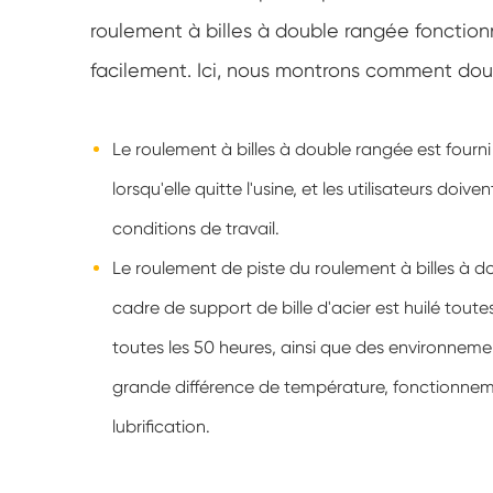
roulement à billes à double rangée fonctio
facilement. Ici, nous montrons comment doub
Le roulement à billes à double rangée est fourni 
lorsqu'elle quitte l'usine, et les utilisateurs doi
conditions de travail.
Le roulement de piste du roulement à billes à do
cadre de support de bille d'acier est huilé toute
toutes les 50 heures, ainsi que des environnemen
grande différence de température, fonctionnemen
lubrification.