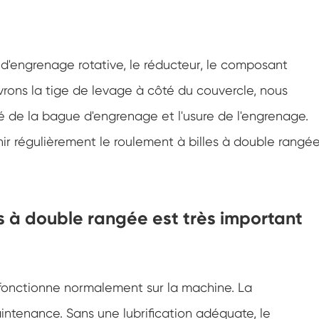
d'engrenage rotative, le réducteur, le composant
vrons la tige de levage à côté du couvercle, nous
té de la bague d'engrenage et l'usure de l'engrenage.
nir régulièrement le roulement à billes à double rangé
es à double rangée est très important
l fonctionne normalement sur la machine. La
aintenance. Sans une lubrification adéquate, le