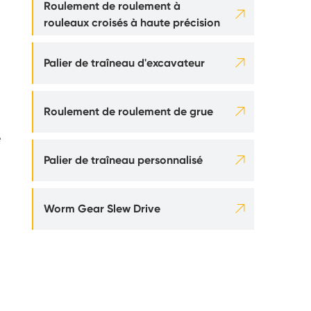
Roulement de roulement à

rouleaux croisés à haute précision

Palier de traîneau d'excavateur

Roulement de roulement de grue
e

Palier de traîneau personnalisé

Worm Gear Slew Drive