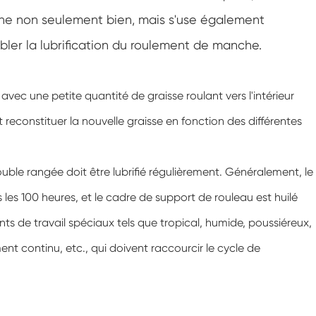
nne non seulement bien, mais s'use également
ler la lubrification du roulement de manche.
avec une petite quantité de graisse roulant vers l'intérieur
vent reconstituer la nouvelle graisse en fonction des différentes
uble rangée doit être lubrifié régulièrement. Généralement, le
s les 100 heures, et le cadre de support de rouleau est huilé
ts de travail spéciaux tels que tropical, humide, poussiéreux,
t continu, etc., qui doivent raccourcir le cycle de