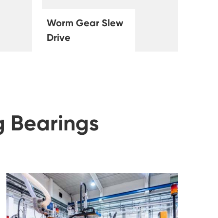
Worm Gear Slew
Drive
g Bearings