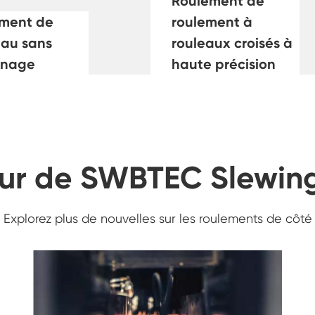
Roulement de
ment de
roulement à
eau sans
rouleaux croisés à
enage
haute précision
our de SWBTEC Slewin
Explorez plus de nouvelles sur les roulements de côté