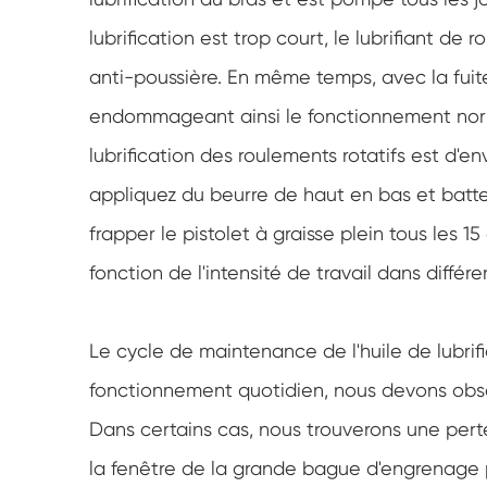
lubrification est trop court, le lubrifiant de 
anti-poussière. En même temps, avec la fuit
endommageant ainsi le fonctionnement norma
lubrification des roulements rotatifs est d'e
appliquez du beurre de haut en bas et batte
frapper le pistolet à graisse plein tous les 1
fonction de l'intensité de travail dans différ
Le cycle de maintenance de l'huile de lubrifi
fonctionnement quotidien, nous devons observ
Dans certains cas, nous trouverons une perte
la fenêtre de la grande bague d'engrenage pour