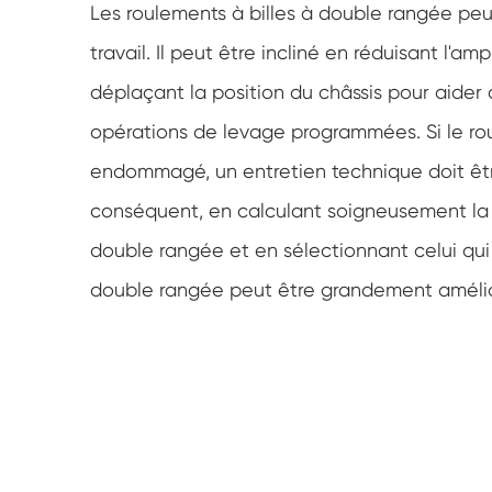
Les roulements à billes à double rangée pe
travail. Il peut être incliné en réduisant l'a
déplaçant la position du châssis pour aider à
opérations de levage programmées. Si le ro
endommagé, un entretien technique doit êtr
conséquent, en calculant soigneusement la
double rangée et en sélectionnant celui qui 
double rangée peut être grandement améli